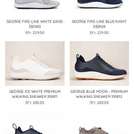
GEORGE FIRE-LINE WHITE SAND
GEORGE FIRE-LINE BLUE NIGHT
330903
330904
SFr. 229.00
SFr. 229.00
GEORGE ICE WHITE PREMIUM
GEORGE BLUE MOON - PREMIUM
WALKING SNEAKER 310911
WALKING SNEAKER 310912
SFr. 260.00
SFr. 260.00