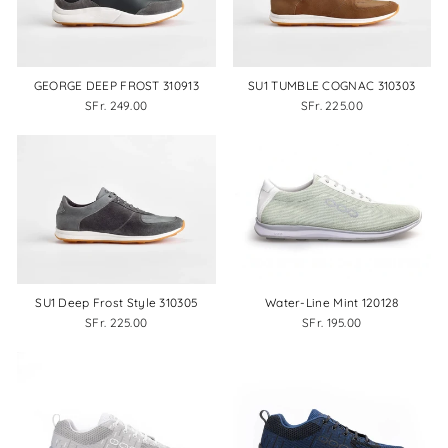
GEORGE DEEP FROST 310913
SU1 TUMBLE COGNAC 310303
SFr. 249.00
SFr. 225.00
SU1 Deep Frost Style 310305
Water-Line Mint 120128
SFr. 225.00
SFr. 195.00