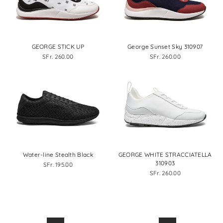
GEORGE STICK UP
George Sunset Sky 310907
SFr. 260.00
SFr. 260.00
Water-line Stealth Black
GEORGE WHITE STRACCIATELLA
310903
SFr. 195.00
SFr. 260.00