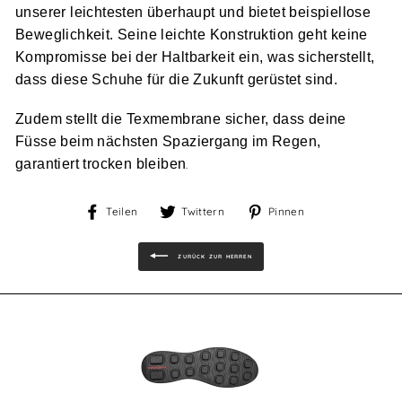
unserer leichtesten überhaupt und bietet beispiellose
Beweglichkeit. Seine leichte Konstruktion geht keine
Kompromisse bei der Haltbarkeit ein, was sicherstellt,
dass diese Schuhe für die Zukunft gerüstet sind.
Zudem stellt die Texmembrane sicher, dass deine
Füsse beim nächsten Spaziergang im Regen,
garantiert trocken bleiben
.
Auf
Auf
Auf
Teilen
Twittern
Pinnen
Facebook
Twitter
Pinterest
teilen
twittern
pinnen
ZURÜCK ZUR HERREN