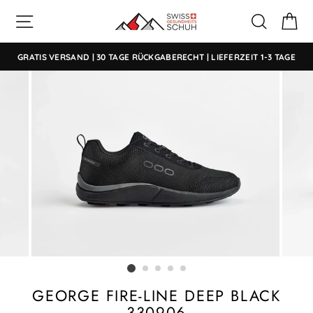
Direkt
SEITENNAVIGATION
SUCHE
E
zum
Inhalt
GRATIS VERSAND | 30 TAGE RÜCKGABERECHT | LIEFERZEIT 1-3 TAGE
GEORGE FIRE-LINE DEEP BLACK
330906