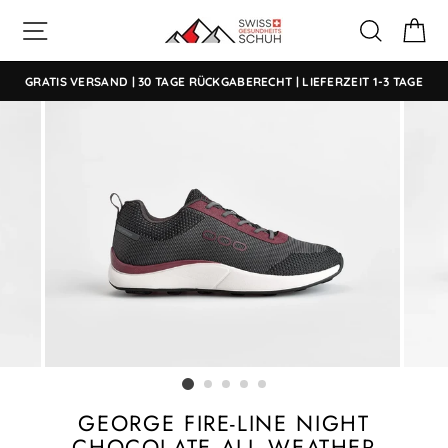
Direkt
SEITENNAVIGATION
SUCHE
E
zum
Inhalt
GRATIS VERSAND | 30 TAGE RÜCKGABERECHT | LIEFERZEIT 1-3 TAGE
GEORGE FIRE-LINE NIGHT
CHOCOLATE ALL WEATHER